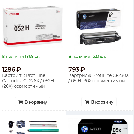
В наличии 1868 шт.
В наличии 1523 шт.
1286 ₽
793 ₽
Картридж ProfiLine
Картридж ProfiLine CF230X
Cartridge CF226X / 052H
/ 051H (30X) совместимый
(26X) совместимый
В корзину
В корзину