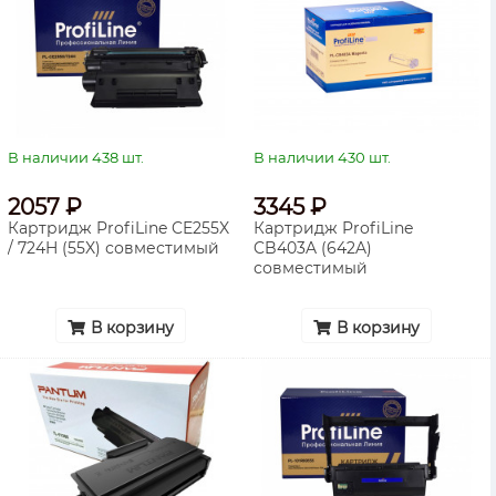
В наличии 438 шт.
В наличии 430 шт.
2057 ₽
3345 ₽
Картридж ProfiLine CE255X
Картридж ProfiLine
/ 724H (55X) совместимый
CB403A (642A)
совместимый
В корзину
В корзину