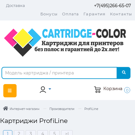
Доставка
+7(495)266-65-07
Бонусы
Оплата
Гарантия
Контакты
Корзина
0
Интернет-магазин
Производители
ProfiLine
Картриджи ProfiLine
1
2
3
4
5
>|