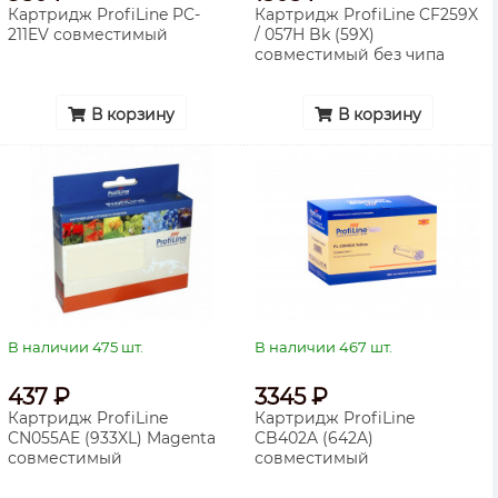
Картридж ProfiLine PC-
Картридж ProfiLine CF259X
211EV совместимый
/ 057H Bk (59X)
совместимый без чипа
В корзину
В корзину
В наличии 475 шт.
В наличии 467 шт.
437 ₽
3345 ₽
Картридж ProfiLine
Картридж ProfiLine
CN055AE (933XL) Magenta
CB402A (642A)
совместимый
совместимый