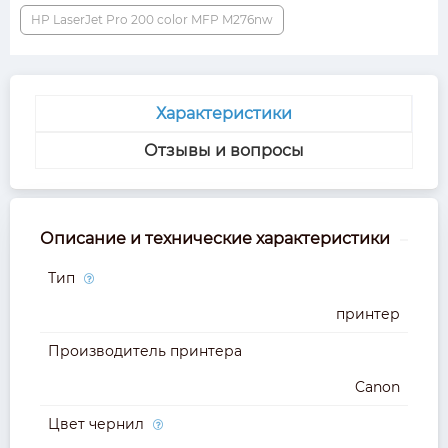
HP LaserJet Pro 200 color MFP M276nw
Характеристики
Отзывы и вопросы
Описание и технические характеристики
Тип
принтер
Производитель принтера
Canon
Цвет чернил