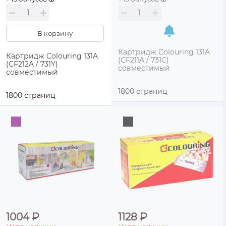
В корзину
Картридж Colouring 131A
Картридж Colouring 131A
(CF211A / 731C)
(CF212A / 731Y)
совместимый
совместимый
1800 страниц
1800 страниц
1004 ₽
1128 ₽