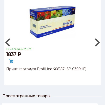
В наличии 2 шт.
1837 ₽
Принт-картридж ProfiLine 408187 (SP-C360HE)
Просмотренные товары