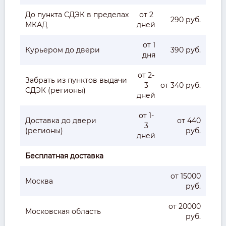
До пункта СДЭК в пределах
от 2
290 руб.
МКАД
дней
от 1
Курьером до двери
390 руб.
дня
от 2-
Забрать из пунктов выдачи
3
от 340 руб.
СДЭК (регионы)
дней
от 1-
Доставка до двери
от 440
3
(регионы)
руб.
дней
Бесплатная доставка
от 15000
Москва
руб.
от 20000
Московская область
руб.