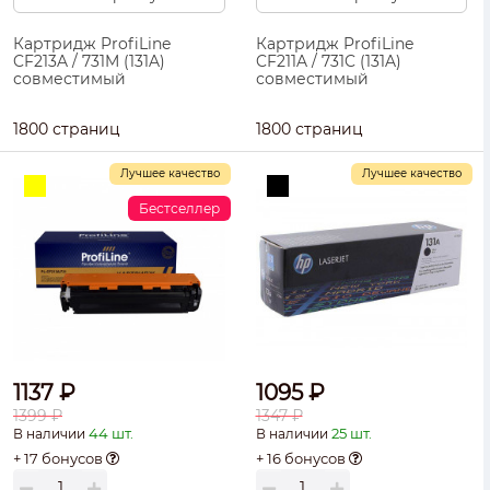
Картридж ProfiLine
Картридж ProfiLine
CF213A / 731M (131A)
CF211A / 731C (131A)
совместимый
совместимый
1800 страниц
1800 страниц
Лучшее качество
Лучшее качество
Бестселлер
1137 ₽
1095 ₽
1399 ₽
1347 ₽
44 шт.
25 шт.
В наличии
В наличии
+ 17 бонусов
+ 16 бонусов