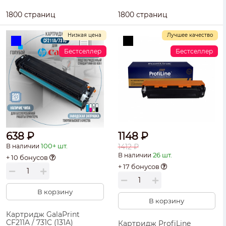
1800 страниц
1800 страниц
Низкая цена
Лучшее качество
Бестселлер
Бестселлер
638 ₽
1148 ₽
100+ шт.
В наличии
1412 ₽
26 шт.
В наличии
+ 10 бонусов
+ 17 бонусов
В корзину
В корзину
Картридж GalaPrint
CF211A / 731C (131A)
Картридж ProfiLine