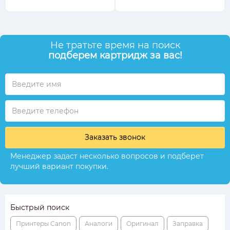
Не тратьте время на поиск
подберем картридж за вас!
Заказать звонок
Менеджер задаст несколько вопросов и подберет
лучший вариант покупки.
Быстрый поиск
Принтеры Canon
Аналоги
Оригинал
Заправка