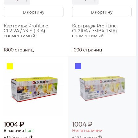
В корзину
В корзину
Картридж ProfiLine
Картридж ProfiLine
CF212A / 731Y (131A)
CF210A / 731Bk (131A)
совместимый
совместимый
1800 страниц
1600 страниц
1004 ₽
1004 ₽
1 шт.
Нет в наличии
В наличии
+ 15 бонусов
+ 15 бонусов