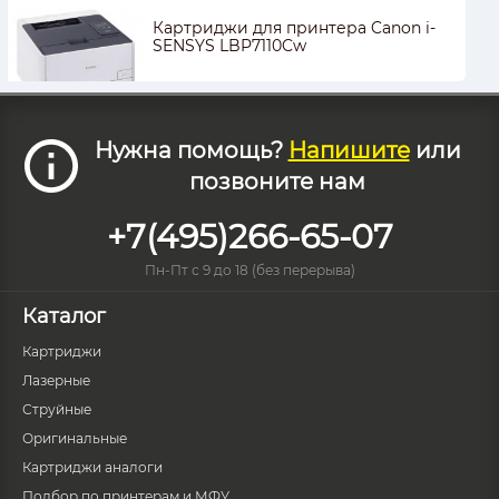
Картриджи для принтера Canon i-
SENSYS LBP7110Cw
Нужна помощь?
Напишите
или
позвоните нам
+7(495)266-65-07
Пн-Пт с 9 до 18 (без перерыва)
Каталог
Картриджи
Лазерные
Струйные
Оригинальные
Картриджи аналоги
Подбор по принтерам и МФУ