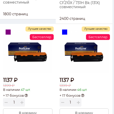
совместимый
CF210X / 731H Bk (131X)
совместимый
1800 страниц
2400 страниц
Лучшее качество
Лучшее качество
Бестселлер
Бестселлер
1137 ₽
1137 ₽
1399 ₽
1399 ₽
47 шт.
46 шт.
В наличии
В наличии
+ 17 бонусов
+ 17 бонусов
В корзину
В корзину