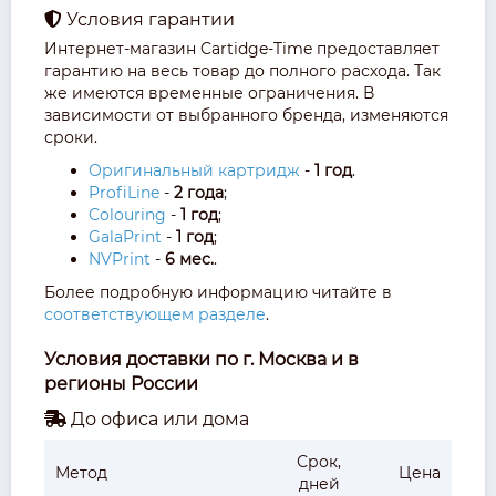
Условия гарантии
Интернет-магазин Cartidge-Time предоставляет
гарантию на весь товар до полного расхода. Так
же имеются временные ограничения. В
зависимости от выбранного бренда, изменяются
сроки.
Оригинальный картридж
-
1 год
.
ProfiLine
-
2 года
;
Colouring
-
1 год
;
GalaPrint
-
1 год
;
NVPrint
-
6 мес.
.
Более подробную информацию читайте в
соответствующем разделе
.
Условия доставки по г. Москва и в
регионы России
До офиса или дома
Срок,
Метод
Цена
дней