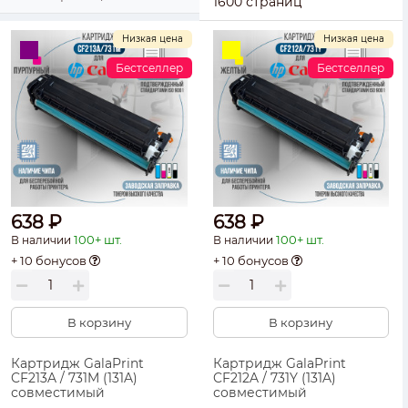
1600 страниц
Низкая цена
Низкая цена
Бестселлер
Бестселлер
638 ₽
638 ₽
100+ шт.
100+ шт.
В наличии
В наличии
+ 10 бонусов
+ 10 бонусов
В корзину
В корзину
Картридж GalaPrint
Картридж GalaPrint
CF213A / 731M (131A)
CF212A / 731Y (131A)
совместимый
совместимый