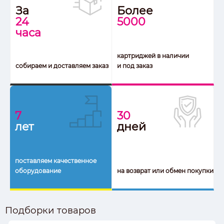
За
Более
24
5000
часа
картриджей в наличии
собираем и доставляем заказ
и под заказ
7
30
лет
дней
поставляем качественное
оборудование
на возврат или обмен покупки
Подборки товаров