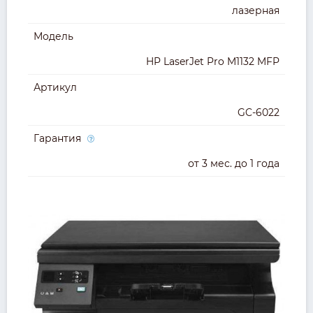
лазерная
Модель
HP LaserJet Pro M1132 MFP
Артикул
GC-6022
Гарантия
от 3 мес. до 1 года