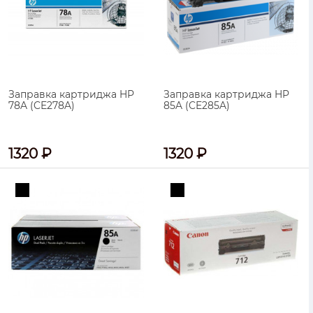
Заправка картриджа HP
Заправка картриджа HP
78A (CE278A)
85A (CE285A)
1320 ₽
1320 ₽