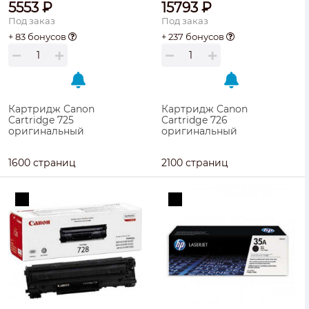
5553 ₽
15793 ₽
Под заказ
Под заказ
+ 83 бонусов
+ 237 бонусов
Картридж Canon
Картридж Canon
Cartridge 725
Cartridge 726
оригинальный
оригинальный
1600 страниц
2100 страниц