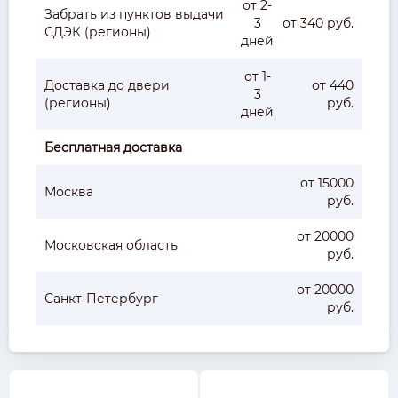
от 2-
Забрать из пунктов выдачи
3
от 340 руб.
СДЭК (регионы)
дней
от 1-
Доставка до двери
от 440
3
(регионы)
руб.
дней
Бесплатная доставка
от 15000
Москва
руб.
от 20000
Московская область
руб.
от 20000
Санкт-Петербург
руб.