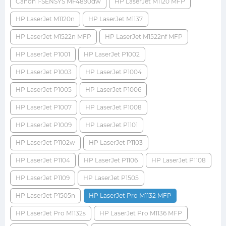
Canon i-SENSYS MF4890dw
HP LaserJet M1120 MFP
HP LaserJet M1120n
HP LaserJet M1137
HP LaserJet M1522n MFP
HP LaserJet M1522nf MFP
HP LaserJet P1001
HP LaserJet P1002
HP LaserJet P1003
HP LaserJet P1004
HP LaserJet P1005
HP LaserJet P1006
HP LaserJet P1007
HP LaserJet P1008
HP LaserJet P1009
HP LaserJet P1101
HP LaserJet P1102w
HP LaserJet P1103
HP LaserJet P1104
HP LaserJet P1106
HP LaserJet P1108
HP LaserJet P1109
HP LaserJet P1505
HP LaserJet P1505n
HP LaserJet Pro M1132 MFP
HP LaserJet Pro M1132s
HP LaserJet Pro M1136 MFP