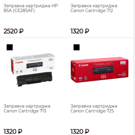
Заправка картриджа HP
Заправка картриджа
85A (CE285AF)
Canon Cartridge 712
2520 ₽
1320 ₽
Заправка картриджа
Заправка картриджа
Canon Cartridge 713
Canon Cartridge 725
1320 ₽
1320 ₽