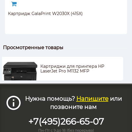
Картридж GalaPrint W2030X (415X)
Просмотренные товары
Картриджи для принтера HP
LaserJet Pro M1132 MFP
Нужна помощь?
Напишите
или
позвоните нам
+7(495)266-65-07
Пн-Пт с 9 до 18 (без перерыва)