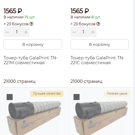
1565 ₽
1565 ₽
19 шт.
8 шт.
В наличии
В наличии
+ 23 бонусов
+ 23 бонусов
В корзину
В корзину
Тонер-туба GalaPrint TN-
Тонер-туба GalaPrint TN-
221M совместимая
221C совместимая
21000 страниц
21000 страниц
Лучшее качество
Низкая цена