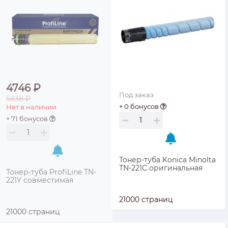
4746 ₽
Под заказ
5838 ₽
+ 0 бонусов
Нет в наличии
+ 71 бонусов
Тонер-туба Konica Minolta
TN-221C оригинальная
Тонер-туба ProfiLine TN-
221Y совместимая
21000 страниц
21000 страниц