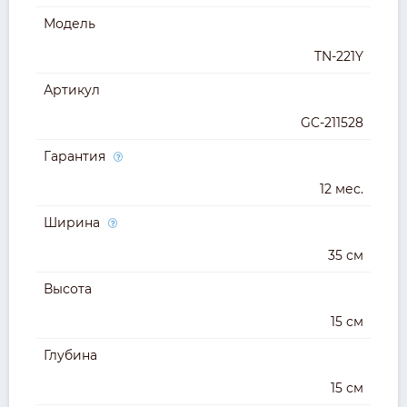
Модель
TN-221Y
Артикул
GC-211528
Гарантия
12 мес.
Ширина
35 см
Высота
15 см
Глубина
15 см