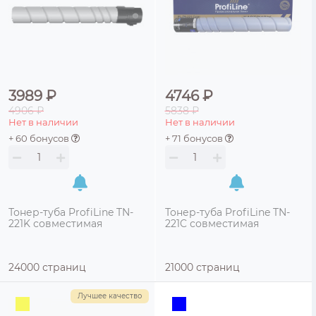
3989 ₽
4746 ₽
4906 ₽
5838 ₽
Нет в наличии
Нет в наличии
+ 60 бонусов
+ 71 бонусов
Тонер-туба ProfiLine TN-
Тонер-туба ProfiLine TN-
221K совместимая
221C совместимая
24000 страниц
21000 страниц
Лучшее качество