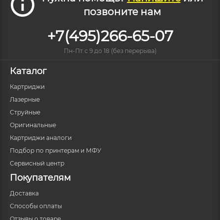
позвоните нам
+7(495)266-65-07
Пн-Пт с 9 до 18 (без перерыва)
Каталог
Картриджи
Лазерные
Струйные
Оригинальные
Картриджи аналоги
Подбор по принтерам и МФУ
Сервисный центр
Покупателям
Доставка
Способы оплаты
Отзывы о товаре