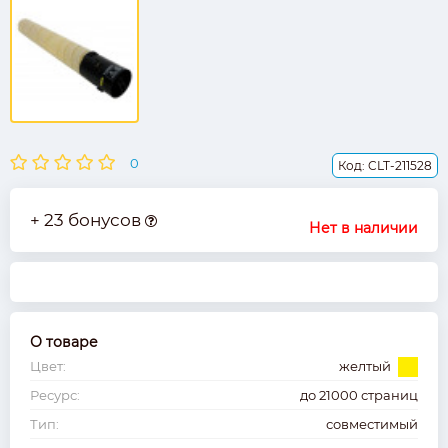
0
Код: CLT-211528
+ 23 бонусов
Нет в наличии
О товаре
Цвет:
желтый
Ресурс:
до 21000 страниц
Тип:
совместимый