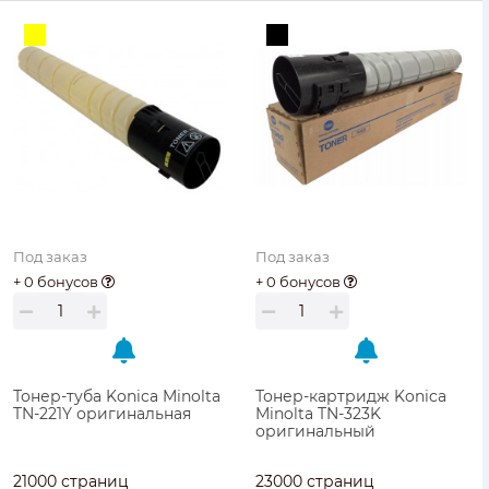
Под заказ
Под заказ
+ 0 бонусов
+ 0 бонусов
Тонер-туба Konica Minolta
Тонер-картридж Konica
TN-221Y оригинальная
Minolta TN-323K
оригинальный
21000 страниц
23000 страниц