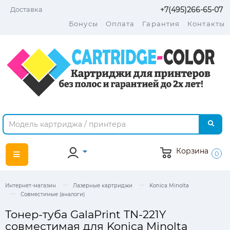
Доставка
+7(495)266-65-07
Бонусы
Оплата
Гарантия
Контакты
Корзина
0
Интернет-магазин
Лазерные картриджи
Konica Minolta
Совместимые (аналоги)
Тонер-туба GalaPrint TN-221Y
совместимая для Konica Minolta