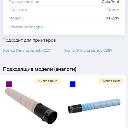
Производитель:
GalaPrint
Гарантия:
12 мес.
Модель:
TN-221Y
Описание товара
Подходит для принтеров
Konica Minolta bizhub C227
Konica Minolta bizhub C287
Подходящие модели (аналоги)
Низкая цена
Низкая цена