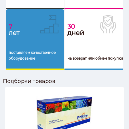
7
30
лет
дней
поставляем качественное
оборудование
на возврат или обмен покупки
Подборки товаров