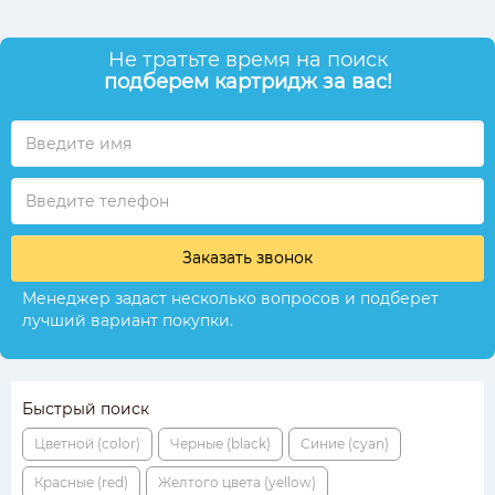
Не тратьте время на поиск
подберем картридж за вас!
Заказать звонок
Менеджер задаст несколько вопросов и подберет
лучший вариант покупки.
Быстрый поиск
Цветной (color)
Черные (black)
Синие (cyan)
Красные (red)
Желтого цвета (yellow)