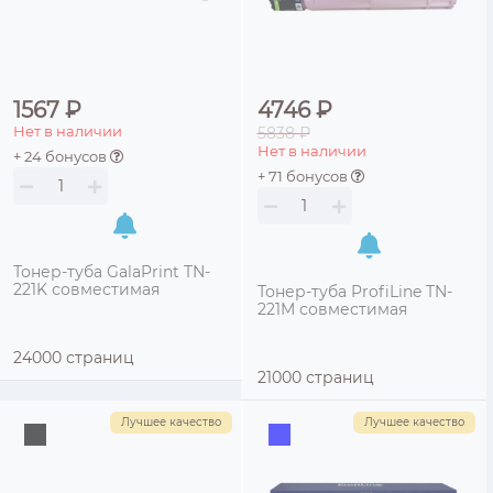
1567 ₽
4746 ₽
Нет в наличии
5838 ₽
Нет в наличии
+ 24 бонусов
+ 71 бонусов
Тонер-туба GalaPrint TN-
221K совместимая
Тонер-туба ProfiLine TN-
221M совместимая
24000 страниц
21000 страниц
Лучшее качество
Лучшее качество