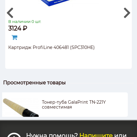
В наличии 0 шт.
3124 ₽
Картридж ProfiLine 406481 (SPC310HE)
Просмотренные товары
Тонер-туба GalaPrint TN-221Y
совместимая
Нужна помощь?
Напишите
или