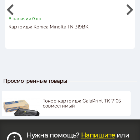
В наличии 0 шт.
Картридж Konica Minolta TN-319BK
Просмотренные товары
Тонер-картридж GalaPrint TK-7105
совместимый
Нужна помощь?
Напишите
или