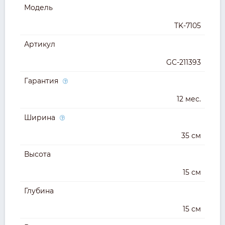
Модель
TK-7105
Артикул
GC-211393
Гарантия
12 мес.
Ширина
35 см
Высота
15 см
Глубина
15 см