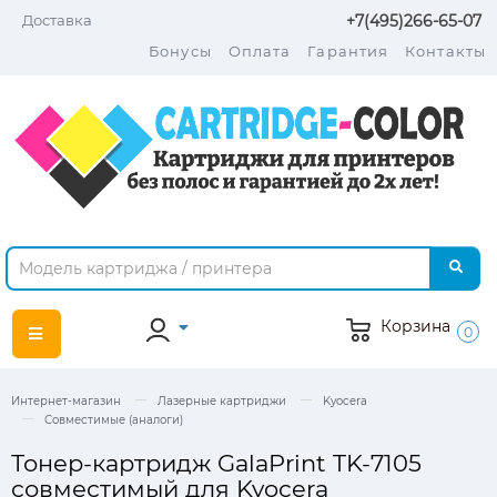
Доставка
+7(495)266-65-07
Бонусы
Оплата
Гарантия
Контакты
Корзина
0
Интернет-магазин
Лазерные картриджи
Kyocera
Совместимые (аналоги)
Тонер-картридж GalaPrint TK-7105
совместимый для Kyocera