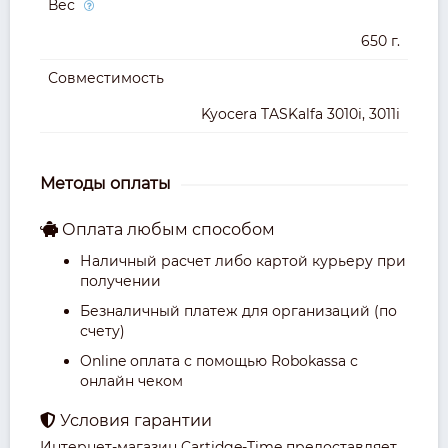
Вес
650 г.
Совместимость
Kyocera TASKalfa 3010i, 3011i
Методы оплаты
Оплата любым способом
Наличный расчет либо картой курьеру при
получении
Безналичный платеж для организаций (по
счету)
Online оплата с помощью Robokassa с
онлайн чеком
Условия гарантии
Интернет-магазин Cartidge-Time предоставляет