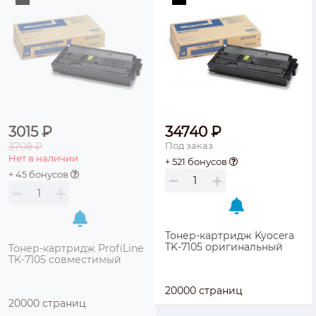
3015 ₽
34740 ₽
Под заказ
3708 ₽
Нет в наличии
+ 521 бонусов
+ 45 бонусов
Тонер-картридж Kyocera
TK-7105 оригинальный
Тонер-картридж ProfiLine
TK-7105 совместимый
20000 страниц
20000 страниц