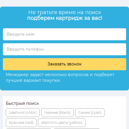
Не тратьте время на поиск
подберем картридж за вас!
Заказать звонок
Менеджер задаст несколько вопросов и подберет
лучший вариант покупки.
Быстрый поиск
Цветной (color)
Черные (black)
Синие (cyan)
Красные (red)
Желтого цвета (yellow)