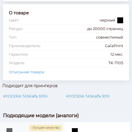
О товаре
Цвет:
черный
Ресурс:
до 20000 страниц
Тип:
совместимый
Производитель:
GalaPrint
Гарантия:
12 мес.
Модель:
TK-7105
Описание товара
Подходит для принтеров
KYOCERA TASKalfa 3010i
KYOCERA TASKalfa 3011i
Подходящие модели (аналоги)
Лучшее качество