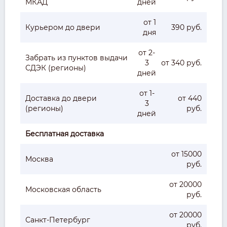
МКАД
дней
от 1
Курьером до двери
390 руб.
дня
от 2-
Забрать из пунктов выдачи
3
от 340 руб.
СДЭК (регионы)
дней
от 1-
Доставка до двери
от 440
3
(регионы)
руб.
дней
Бесплатная доставка
от 15000
Москва
руб.
от 20000
Московская область
руб.
от 20000
Санкт-Петербург
руб.