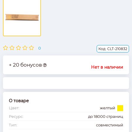
0
Код: CLT-210832
+ 20 бонусов
Нет в наличии
О товаре
Цвет:
желтый
Ресурс:
до 18000 страниц
Тип:
совместимый