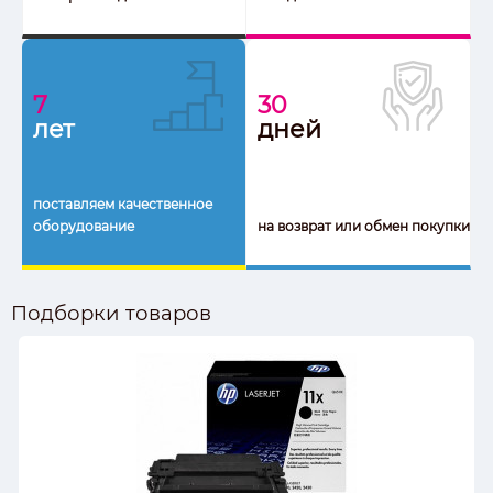
7
30
лет
дней
поставляем качественное
оборудование
на возврат или обмен покупки
Подборки товаров