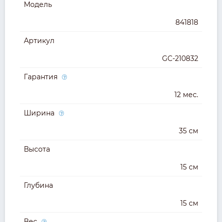
Модель
841818
Артикул
GC-210832
Гарантия
12 мес.
Ширина
35 см
Высота
15 см
Глубина
15 см
Вес