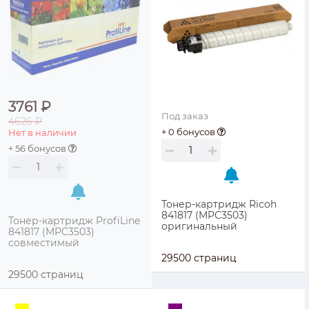
3761 ₽
Под заказ
4626 ₽
+ 0 бонусов
Нет в наличии
+ 56 бонусов
Тонер-картридж Ricoh
841817 (MPC3503)
Тонер-картридж ProfiLine
оригинальный
841817 (MPC3503)
совместимый
29500 страниц
29500 страниц