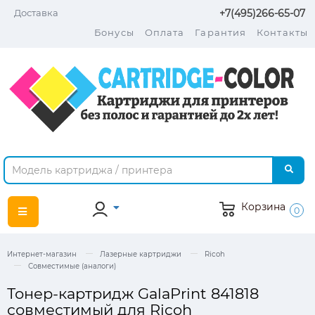
Доставка
+7(495)266-65-07
Бонусы
Оплата
Гарантия
Контакты
Корзина
0
Интернет-магазин
Лазерные картриджи
Ricoh
Совместимые (аналоги)
Тонер-картридж GalaPrint 841818
совместимый для Ricoh