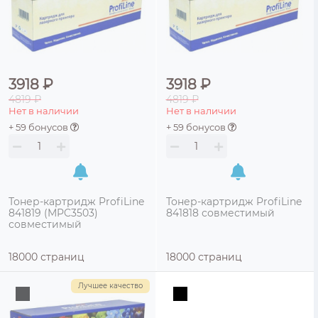
3918 ₽
3918 ₽
4819 ₽
4819 ₽
Нет в наличии
Нет в наличии
+ 59 бонусов
+ 59 бонусов
Тонер-картридж ProfiLine
Тонер-картридж ProfiLine
841819 (MPC3503)
841818 совместимый
совместимый
18000 страниц
18000 страниц
Лучшее качество