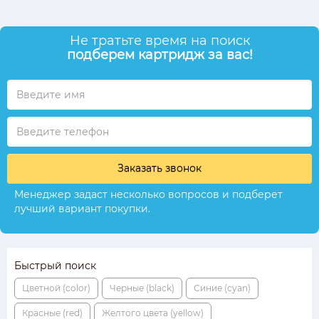
Не тратьте время на поиск
подберем картридж за вас!
Заказать звонок
Менеджер задаст несколько вопросов и подберет
лучший вариант покупки.
Быстрый поиск
Цветной (color)
Черные (black)
Синие (cyan)
Красные (red)
Желтого цвета (yellow)