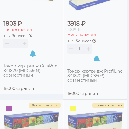
1803 ₽
3918 ₽
Нет в наличии
4819 ₽
Нет в наличии
+ 27 бонусов
+ 59 бонусов
Тонер-картридж GalaPrint
841820 (MPC3503)
Тонер-картридж ProfiLine
совместимый
841820 (MPC3503)
совместимый
18000 страниц
18000 страниц
Лучшее качество
Лучшее качество