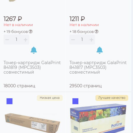
1267 ₽
1211 ₽
Нет в наличии
Нет в наличии
+ 19 бонусов
+ 18 бонусов
Тонер-картридж GalaPrint
Тонер-картридж GalaPrint
841819 (MPC3503)
841817 (MPC3503)
совместимый
совместимый
18000 страниц
29500 страниц
Низкая цена
Лучшее качество