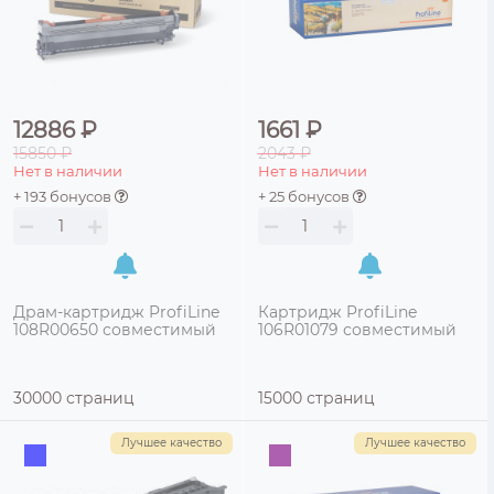
12886 ₽
1661 ₽
15850 ₽
2043 ₽
Нет в наличии
Нет в наличии
+ 193 бонусов
+ 25 бонусов
Драм-картридж ProfiLine
Картридж ProfiLine
108R00650 совместимый
106R01079 совместимый
30000 страниц
15000 страниц
Лучшее качество
Лучшее качество