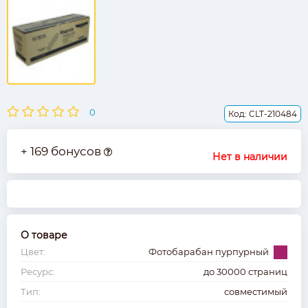
0
Код: CLT-210484
+ 169 бонусов
Нет в наличии
О товаре
Цвет:
Фотобарабан
пурпурный
Ресурс:
до 30000 страниц
Тип:
совместимый