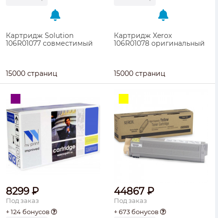
Картридж Solution
Картридж Xerox
106R01077 совместимый
106R01078 оригинальный
15000 страниц
15000 страниц
8299 ₽
44867 ₽
Под заказ
Под заказ
+ 124 бонусов
+ 673 бонусов