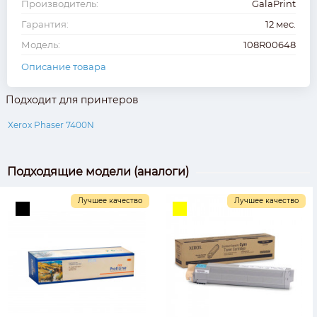
Производитель:
GalaPrint
Гарантия:
12 мес.
Модель:
108R00648
Описание товара
Подходит для принтеров
Xerox Phaser 7400N
Подходящие модели (аналоги)
Лучшее качество
Лучшее качество