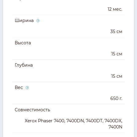
12 мес.
Ширина
35 см
Высота
15 см
Глубина
15 см
Вес
650 г.
Совместимость
Xerox Phaser 7400, 7400DN, 7400DT, 7400DX,
7400N