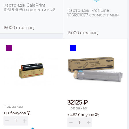
Картридж GalaPrint
106R01080 совместимый
Картридж ProfiLine
106R01077 совместимый
15000 страниц
15000 страниц
32125 ₽
Под заказ
Под заказ
+ 0 бонусов
+ 482 бонусов