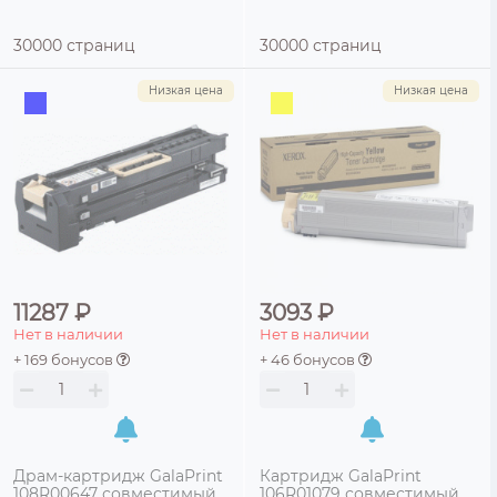
30000 страниц
30000 страниц
Низкая цена
Низкая цена
11287 ₽
3093 ₽
Нет в наличии
Нет в наличии
+ 169 бонусов
+ 46 бонусов
Драм-картридж GalaPrint
Картридж GalaPrint
108R00647 совместимый
106R01079 совместимый