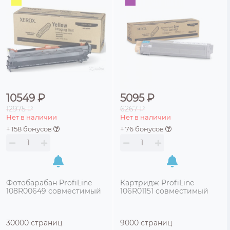
10549 ₽
5095 ₽
12975 ₽
6267 ₽
Нет в наличии
Нет в наличии
+ 158 бонусов
+ 76 бонусов
Фотобарабан ProfiLine
Картридж ProfiLine
108R00649 совместимый
106R01151 совместимый
30000 страниц
9000 страниц