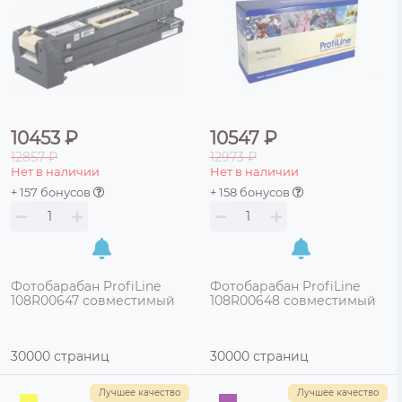
10453 ₽
10547 ₽
12857 ₽
12973 ₽
Нет в наличии
Нет в наличии
+ 157 бонусов
+ 158 бонусов
Фотобарабан ProfiLine
Фотобарабан ProfiLine
108R00647 совместимый
108R00648 совместимый
30000 страниц
30000 страниц
Лучшее качество
Лучшее качество