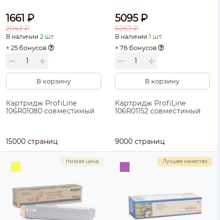
1661 ₽
5095 ₽
2043 ₽
6267 ₽
2 шт.
1 шт.
В наличии
В наличии
+ 25 бонусов
+ 76 бонусов
В корзину
В корзину
Картридж ProfiLine
Картридж ProfiLine
106R01080 совместимый
106R01152 совместимый
15000 страниц
9000 страниц
Низкая цена
Лучшее качество