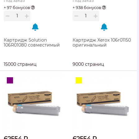
Под заказ
Под заказ
+ 97 бонусов
+ 938 бонусов
Картридж Solution
Картридж Xerox 106r01150
106R01080 совместимый
оригинальный
15000 страниц
9000 страниц