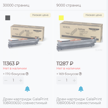
30000 страниц
9000 страниц
Низкая цена
Низкая цена
11363 ₽
11287 ₽
Нет в наличии
Нет в наличии
+ 170 бонусов
+ 169 бонусов
Драм-картридж GalaPrint
Драм-картридж GalaPrint
108R00650 совместимый
108R00649 совместимый