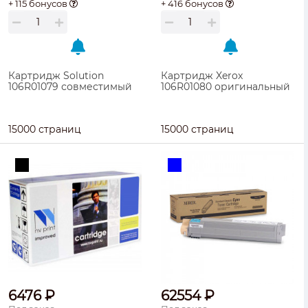
+ 115 бонусов
+ 416 бонусов
Картридж Solution
Картридж Xerox
106R01079 совместимый
106R01080 оригинальный
15000 страниц
15000 страниц
6476 ₽
62554 ₽