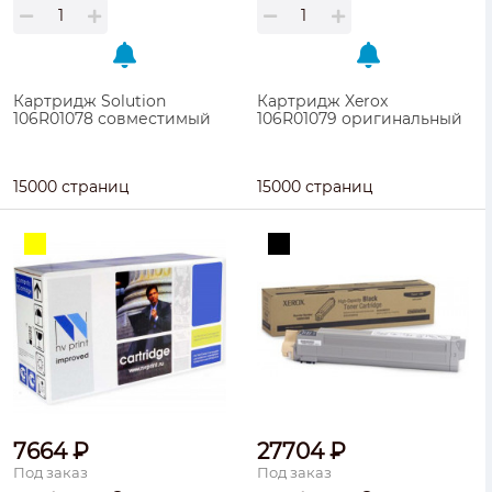
Картридж Solution
Картридж Xerox
106R01078 совместимый
106R01079 оригинальный
15000 страниц
15000 страниц
7664 ₽
27704 ₽
Под заказ
Под заказ