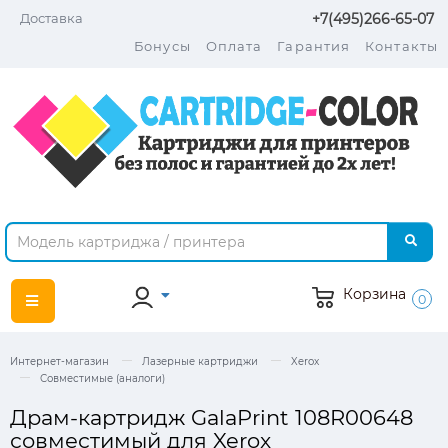
Доставка
+7(495)266-65-07
Бонусы
Оплата
Гарантия
Контакты
Корзина
0
Интернет-магазин
Лазерные картриджи
Xerox
Совместимые (аналоги)
Драм-картридж GalaPrint 108R00648
совместимый для Xerox