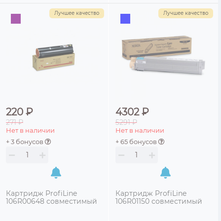
Лучшее качество
Лучшее качество
220 ₽
4302 ₽
271 ₽
5291 ₽
Нет в наличии
Нет в наличии
+ 3 бонусов
+ 65 бонусов
Картридж ProfiLine
Картридж ProfiLine
106R00648 совместимый
106R01150 совместимый